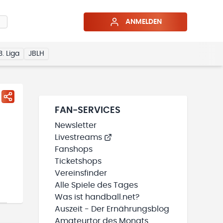
ANMELDEN
3. Liga
JBLH
FAN-SERVICES
Newsletter
Livestreams
Fanshops
Ticketshops
Vereinsfinder
Alle Spiele des Tages
Was ist handball.net?
Auszeit - Der Ernährungsblog
Amateurtor des Monats