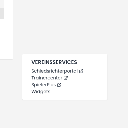
VEREINSSERVICES
Schiedsrichterportal
Trainercenter
SpielerPlus
Widgets