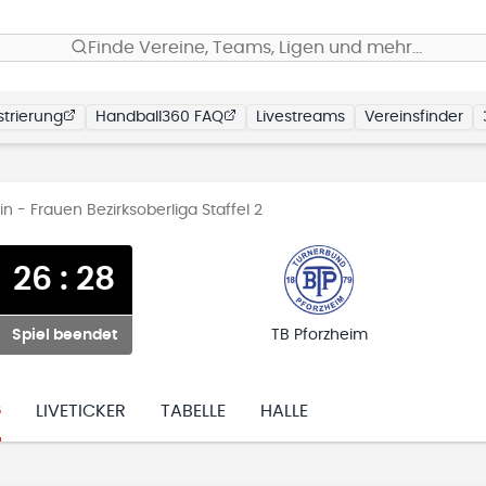
Finde Vereine, Teams, Ligen und mehr…
trierung
Handball360 FAQ
Livestreams
Vereinsfinder
 - Frauen Bezirksoberliga Staffel 2
26
:
28
Spiel beendet
TB Pforzheim
G
LIVETICKER
TABELLE
HALLE