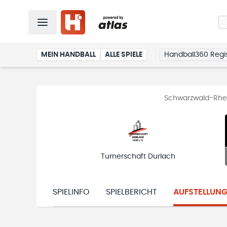
MEIN HANDBALL
ALLE SPIELE
Handball360 Regis
Schwarzwald-Rhein
Turnerschaft Durlach
SPIELINFO
SPIELBERICHT
AUFSTELLUN