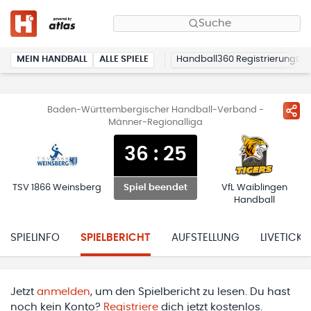
Suche
MEIN HANDBALL
ALLE SPIELE
Handball360 Registrierung
Baden-Württembergischer Handball-Verband -
Männer-Regionalliga
36
:
25
TSV 1866 Weinsberg
VfL Waiblingen
Spiel beendet
Handball
SPIELINFO
SPIELBERICHT
AUFSTELLUNG
LIVETICKE
Jetzt
anmelden
, um den Spielbericht zu lesen. Du hast
noch kein Konto?
Registriere
dich jetzt kostenlos.