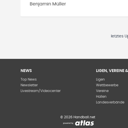
Benjamin
Müller
letztes 
NEWS
LIGEN, VEREINE
Top News
Ligen
Newsletter
Wettbewerbe
Livestream/Videocenter
Vereine
Hallen
Landesverbände
©
2026
Handball.net