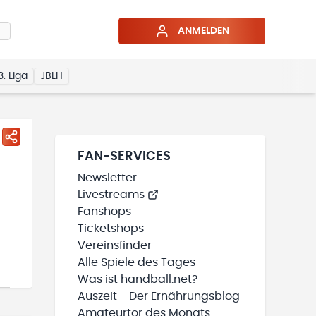
ANMELDEN
3. Liga
JBLH
FAN-SERVICES
Newsletter
Livestreams
Fanshops
Ticketshops
Vereinsfinder
Alle Spiele des Tages
Was ist handball.net?
Auszeit - Der Ernährungsblog
Amateurtor des Monats