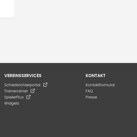
VEREINSSERVICES
KONTAKT
Schiedsrichterportal
Kontaktformular
Trainercenter
FAQ
SpielerPlus
Presse
Widgets