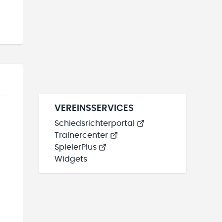
VEREINSSERVICES
Schiedsrichterportal
Trainercenter
SpielerPlus
Widgets