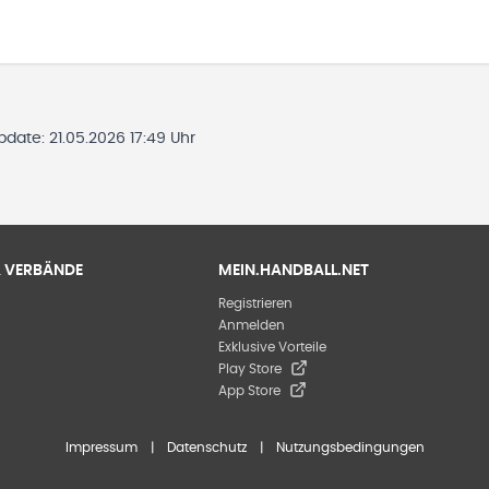
Update:
21.05.2026 17:49 Uhr
 & VERBÄNDE
MEIN.HANDBALL.NET
Registrieren
Anmelden
Exklusive Vorteile
Play Store
App Store
Impressum
|
Datenschutz
|
Nutzungsbedingungen