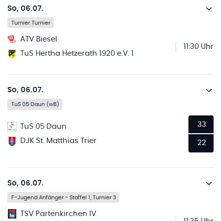
So, 06.07.
Turnier Turnier
ATV Biesel
11:30 Uhr
TuS Hertha Hetzerath 1920 e.V. 1
So, 06.07.
TuS 05 Daun (wB)
33
TuS 05 Daun
DJK St. Matthias Trier
22
So, 06.07.
F-Jugend Anfänger - Staffel 1, Turnier 3
TSV Partenkirchen IV