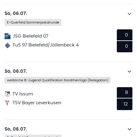
So, 06.07.
E-Querfeld Sommerpokalrunde
0
JSG Bielefeld 07
TuS 97 Bielefeld/Jöllenbeck 4
0
So, 06.07.
weibliche B-Jugend Qualifikation Nordrheinliga (Relegation)
8
TV Issum
TSV Bayer Leverkusen
12
So, 06.07.