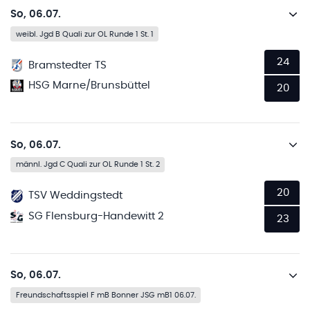
So, 06.07.
weibl. Jgd B Quali zur OL Runde 1 St. 1
24
Bramstedter TS
HSG Marne/Brunsbüttel
20
So, 06.07.
männl. Jgd C Quali zur OL Runde 1 St. 2
20
TSV Weddingstedt
SG Flensburg-Handewitt 2
23
So, 06.07.
Freundschaftsspiel F mB Bonner JSG mB1 06.07.