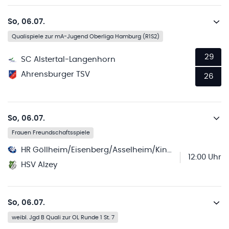
So, 06.07.
Qualispiele zur mA-Jugend Oberliga Hamburg (R1S2)
29
SC Alstertal-Langenhorn
Ahrensburger TSV
26
So, 06.07.
Frauen Freundschaftsspiele
HR Göllheim/Eisenberg/Asselheim/Kindenheim
12:00 Uhr
HSV Alzey
So, 06.07.
weibl. Jgd B Quali zur OL Runde 1 St. 7