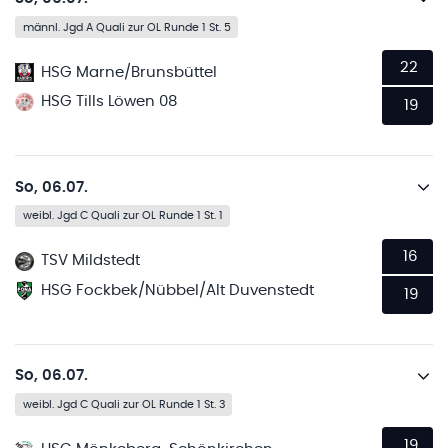
männl. Jgd A Quali zur OL Runde 1 St. 5
22
HSG Marne/Brunsbüttel
HSG Tills Löwen 08
19
So, 06.07.
weibl. Jgd C Quali zur OL Runde 1 St. 1
16
TSV Mildstedt
HSG Fockbek/Nübbel/Alt Duvenstedt
19
So, 06.07.
weibl. Jgd C Quali zur OL Runde 1 St. 3
19