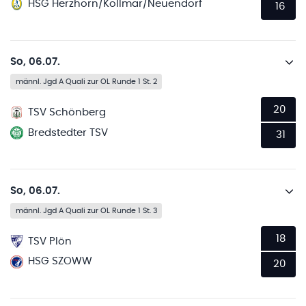
HSG Herzhorn/Kollmar/Neuendorf
16
So, 06.07.
männl. Jgd A Quali zur OL Runde 1 St. 2
20
TSV Schönberg
Bredstedter TSV
31
So, 06.07.
männl. Jgd A Quali zur OL Runde 1 St. 3
18
TSV Plön
HSG SZOWW
20