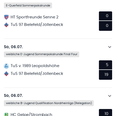
E-Querfeld Sommerpokalrunde
0
HT Sportfreunde Senne 2
TuS 97 Bielefeld/Jöllenbeck
0
So, 06.07.
weibliche E-Jugend Sommerpokalrunde Final Four
5
TuS v. 1989 Leopoldshöhe
TuS 97 Bielefeld/Jöllenbeck
19
So, 06.07.
weibliche B-Jugend Qualifikation Nordrheinliga (Relegation)
10
HC Gelpe/Strombach