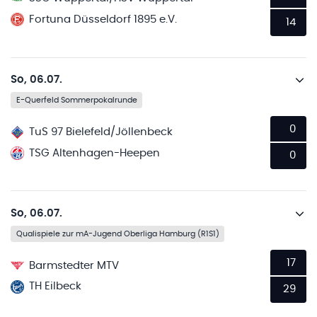
Fortuna Düsseldorf 1895 e.V.
14
So, 06.07.
E-Querfeld Sommerpokalrunde
0
TuS 97 Bielefeld/Jöllenbeck
TSG Altenhagen-Heepen
0
So, 06.07.
Qualispiele zur mA-Jugend Oberliga Hamburg (R1S1)
17
Barmstedter MTV
TH Eilbeck
29