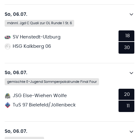
So, 06.07.
männl. Jgd C Quali zur OL Runde 1 St. 6
18
SV Henstedt-Ulzburg
HSG Kalkberg 06
30
So, 06.07.
gemischte E-Jugend Sommperpokalrunde Final Four
20
JSG Else-Wiehen Wölfe
TuS 97 Bielefeld/Jöllenbeck
11
So, 06.07.