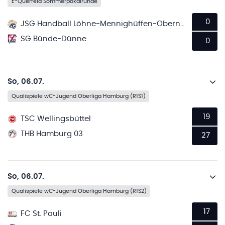
E-Querfeld Sommerpokalrunde
0
JSG Handball Löhne-Mennighüffen-Obernbeck
SG Bünde-Dünne
0
So, 06.07.
Qualispiele wC-Jugend Oberliga Hamburg (R1S1)
19
TSC Wellingsbüttel
THB Hamburg 03
27
So, 06.07.
Qualispiele wC-Jugend Oberliga Hamburg (R1S2)
17
FC St. Pauli