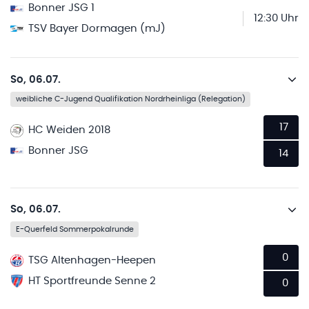
Bonner JSG 1
12:30 Uhr
TSV Bayer Dormagen (mJ)
So, 06.07.
weibliche C-Jugend Qualifikation Nordrheinliga (Relegation)
17
HC Weiden 2018
Bonner JSG
14
So, 06.07.
E-Querfeld Sommerpokalrunde
0
TSG Altenhagen-Heepen
HT Sportfreunde Senne 2
0