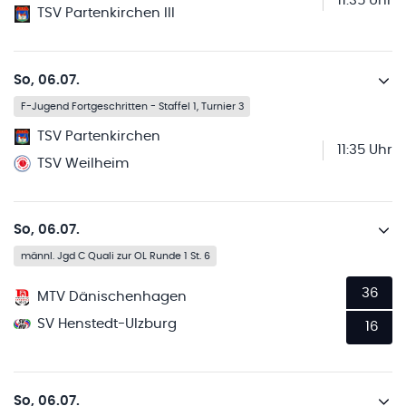
11:35 Uhr
TSV Partenkirchen III
So, 06.07.
F-Jugend Fortgeschritten - Staffel 1, Turnier 3
TSV Partenkirchen
11:35 Uhr
TSV Weilheim
So, 06.07.
männl. Jgd C Quali zur OL Runde 1 St. 6
36
MTV Dänischenhagen
SV Henstedt-Ulzburg
16
So, 06.07.