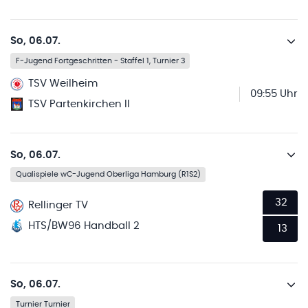
So, 06.07.
F-Jugend Fortgeschritten - Staffel 1, Turnier 3
TSV Weilheim
09:55 Uhr
TSV Partenkirchen II
So, 06.07.
Qualispiele wC-Jugend Oberliga Hamburg (R1S2)
32
Rellinger TV
HTS/BW96 Handball 2
13
So, 06.07.
Turnier Turnier