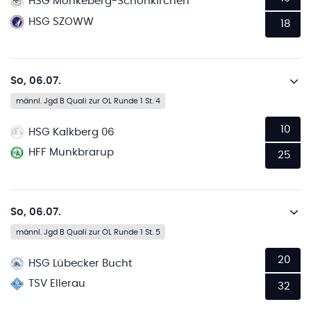
HSG Mönkeberg-Schönkirchen
HSG SZOWW
18
So, 06.07.
männl. Jgd B Quali zur OL Runde 1 St. 4
10
HSG Kalkberg 06
HFF Munkbrarup
25
So, 06.07.
männl. Jgd B Quali zur OL Runde 1 St. 5
20
HSG Lübecker Bucht
TSV Ellerau
32