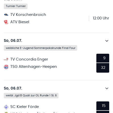
Turnier Turnier
TV Korschenbroich
12:00 Uhr
ATV Biesel
So, 06.07.
weibliche E-Jugend Sommerpokalrunde Final Four
9
TV Concordia Enger
TSG Altenhagen-Heepen
32
So, 06.07.
weibl. Jgd B Quali zur OL Runde 1 St. 6
15
SC Kieler Förde