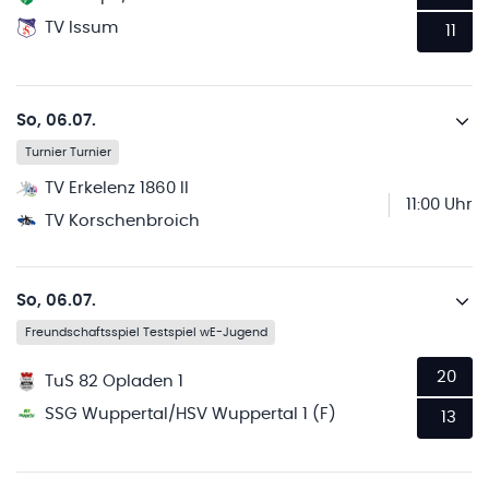
TV Issum
11
So, 06.07.
Turnier Turnier
TV Erkelenz 1860 II
11:00 Uhr
TV Korschenbroich
So, 06.07.
Freundschaftsspiel Testspiel wE-Jugend
20
TuS 82 Opladen 1
SSG Wuppertal/HSV Wuppertal 1 (F)
13