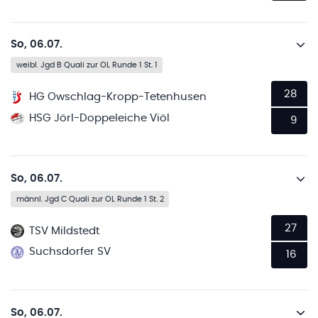
So, 06.07.
weibl. Jgd B Quali zur OL Runde 1 St. 1
28
HG Owschlag-Kropp-Tetenhusen
HSG Jörl-Doppeleiche Viöl
9
So, 06.07.
männl. Jgd C Quali zur OL Runde 1 St. 2
27
TSV Mildstedt
Suchsdorfer SV
16
So, 06.07.