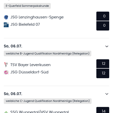
E-Querfeld Sommerpokalrunde
0
JSG Lenzinghausen-Spenge
JSG Bielefeld 07
0
So, 06.07.
weibliche B-Jugend Qualifikation Nordrheinliga (Relegation)
12
TSV Bayer Leverkusen
JSG Düsseldorf-Süd
12
So, 06.07.
weibliche C-Jugend Qualifikation Nordrheinliga (Relegation)
14
SSG Wuppertal/HSV Wuppertal