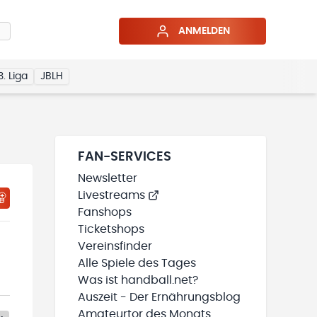
ANMELDEN
3. Liga
JBLH
FAN-SERVICES
Newsletter
Livestreams
Fanshops
Ticketshops
Vereinsfinder
Alle Spiele des Tages
Was ist handball.net?
Auszeit - Der Ernährungsblog
Amateurtor des Monats