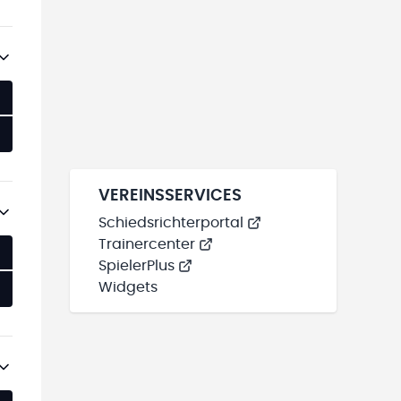
VEREINSSERVICES
Schiedsrichterportal
Trainercenter
SpielerPlus
Widgets