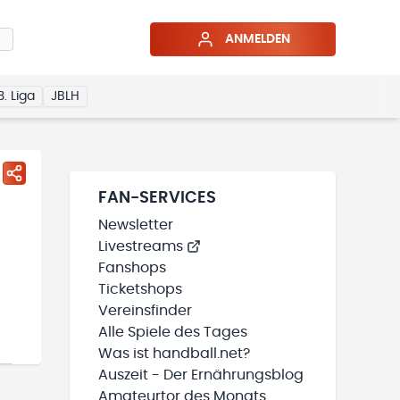
ANMELDEN
3. Liga
JBLH
FAN-SERVICES
Newsletter
Livestreams
Fanshops
Ticketshops
Vereinsfinder
Alle Spiele des Tages
Was ist handball.net?
Auszeit - Der Ernährungsblog
Amateurtor des Monats