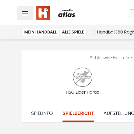
MEIN HANDBALL
ALLE SPIELE
Handball360 Regis
Schleswig-Holstein - 
HSG Eider Harde
SPIELINFO
SPIELBERICHT
AUFSTELLUN