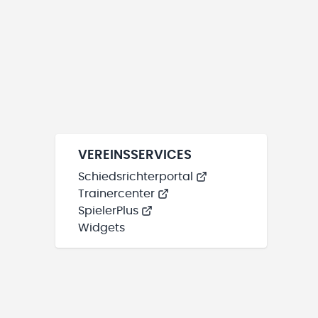
VEREINSSERVICES
Schiedsrichterportal
Trainercenter
SpielerPlus
Widgets