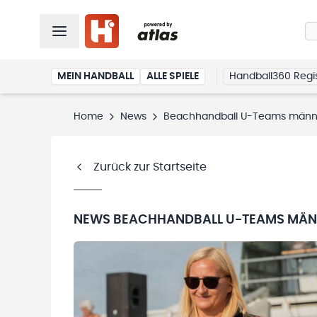
MEIN HANDBALL
ALLE SPIELE
Handball360 Regis
Home
News
Beachhandball U-Teams männ
Zurück zur Startseite
NEWS
BEACHHANDBALL U-TEAMS MÄN