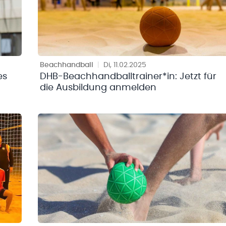
Beachhandball
|
Di, 11.02.2025
es
DHB-Beachhandballtrainer*in: Jetzt für
die Ausbildung anmelden