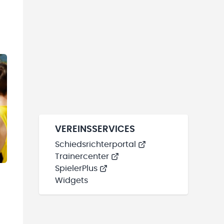
VEREINSSERVICES
Schiedsrichterportal
Trainercenter
SpielerPlus
Widgets