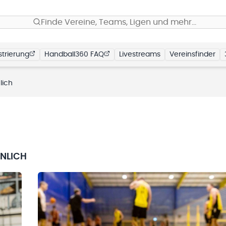
Finde Vereine, Teams, Ligen und mehr…
trierung
Handball360 FAQ
Livestreams
Vereinsfinder
lich
NLICH