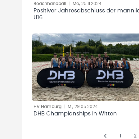
Beachhandball
|
Mo, 25.11.2024
Positiver Jahresabschluss der männl
U16
HV Hamburg
|
Mi, 29.05.2024
DHB Championships in Witten
1
2