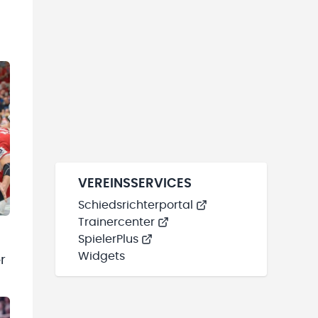
VEREINSSERVICES
Schiedsrichterportal
Trainercenter
SpielerPlus
Widgets
r