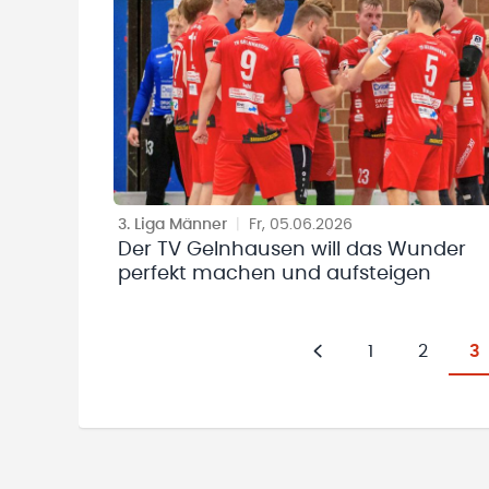
3. Liga Männer
|
Fr, 05.06.2026
Der TV Gelnhausen will das Wunder
perfekt machen und aufsteigen
1
2
3
Zurück