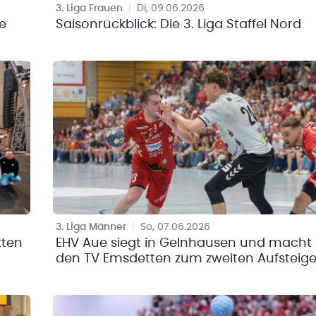
3. Liga Frauen
|
Di, 09.06.2026
te
Saisonrückblick: Die 3. Liga Staffel Nord
3. Liga Männer
|
So, 07.06.2026
tten
EHV Aue siegt in Gelnhausen und macht
den TV Emsdetten zum zweiten Aufsteige