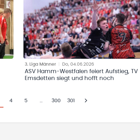
3. Liga Männer
|
Do, 04.06.2026
ASV Hamm-Westfalen feiert Aufstieg, TV
Emsdetten siegt und hofft noch
4
5
...
300
301
Weiter