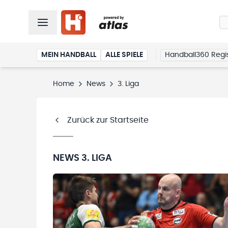
MEIN HANDBALL
ALLE SPIELE
Handball360 Regis
Home
News
3. Liga
Zurück zur Startseite
NEWS
3. LIGA