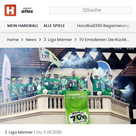
Suche
MEIN HANDBALL
ALLE SPIELE
Handball360 Registrierung
Home
News
3. Liga Männer
TV Emsdetten: Die Rückkehr des Zweitliga-Dinos
3. Liga Männer
|
Do, 11.06.2026