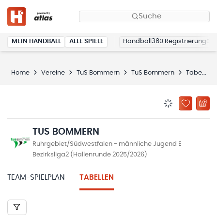
Suche
MEIN HANDBALL
ALLE SPIELE
Handball360 Registrierung
Home
Vereine
TuS Bommern
TuS Bommern
Tabellen
BENACHRICHTIG
ZU „MEINE
TUS BOMMERN
Ruhrgebiet/Südwestfalen - männliche Jugend E
Bezirksliga2 (Hallenrunde 2025/2026)
TEAM-SPIELPLAN
TABELLEN