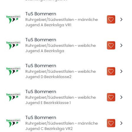
TuS Bommern
Ruhrgebiet/Südwestfalen - männliche
ZU „MEINE
Jugend A Bezirksliga VR1
TuS Bommern
Ruhrgebiet/Südwestfalen - weibliche
ZU „MEINE
Jugend A Bezirksliga
TuS Bommern
Ruhrgebiet/Südwestfalen - weibliche
ZU „MEINE
Jugend D Bezirksklasse2
TuS Bommern
Ruhrgebiet/Südwestfalen - weibliche
ZU „MEINE
Jugend E Bezirksklasse 1
TuS Bommern
Ruhrgebiet/Südwestfalen - männliche
ZU „MEINE
Jugend C Bezirksliga VR2