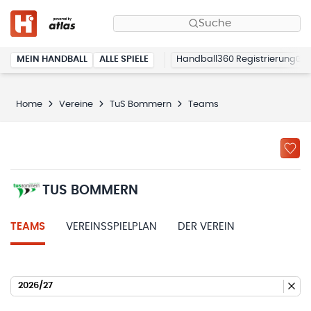
Suche
MEIN HANDBALL
ALLE SPIELE
Handball360 Registrierung
Home
Vereine
TuS Bommern
Teams
TUS BOMMERN
TEAMS
VEREINSSPIELPLAN
DER VEREIN
2026/27