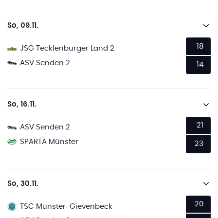
So, 09.11.
18
JSG Tecklenburger Land 2
ASV Senden 2
14
So, 16.11.
21
ASV Senden 2
SPARTA Münster
23
So, 30.11.
20
TSC Münster-Gievenbeck