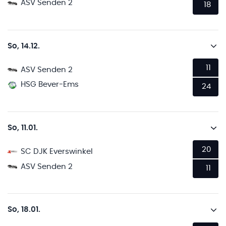
ASV Senden 2
18
So, 14.12.
11
ASV Senden 2
HSG Bever-Ems
24
So, 11.01.
20
SC DJK Everswinkel
ASV Senden 2
11
So, 18.01.