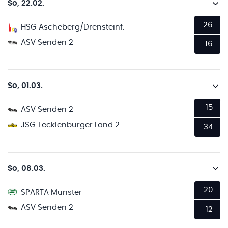
So, 22.02.
26
HSG Ascheberg/Drensteinf.
ASV Senden 2
16
So, 01.03.
15
ASV Senden 2
JSG Tecklenburger Land 2
34
So, 08.03.
20
SPARTA Münster
ASV Senden 2
12