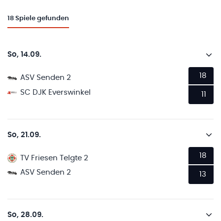
18
Spiele gefunden
So, 14.09.
18
ASV Senden 2
SC DJK Everswinkel
11
So, 21.09.
18
TV Friesen Telgte 2
ASV Senden 2
13
So, 28.09.