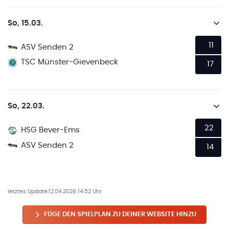
So, 15.03.
11
ASV Senden 2
TSC Münster-Gievenbeck
17
So, 22.03.
22
HSG Bever-Ems
ASV Senden 2
14
letztes Update:
12.04.2026 14:52 Uhr
FÜGE DEN SPIELPLAN ZU DEINER WEBSITE HINZU