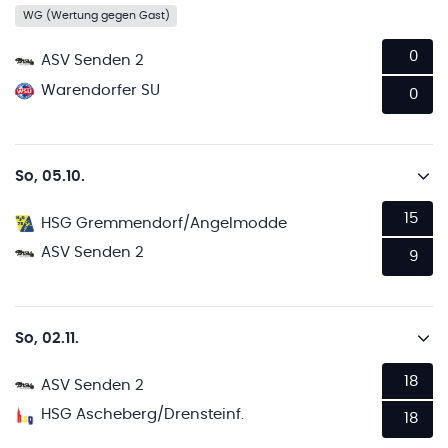
WG (Wertung gegen Gast)
0
ASV Senden 2
Warendorfer SU
0
So, 05.10.
15
HSG Gremmendorf/Angelmodde
ASV Senden 2
9
So, 02.11.
18
ASV Senden 2
HSG Ascheberg/Drensteinf.
18