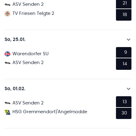
21
ASV Senden 2
TV Friesen Telgte 2
18
So, 25.01.
9
Warendorfer SU
ASV Senden 2
14
So, 01.02.
13
ASV Senden 2
HSG Gremmendorf/Angelmodde
30