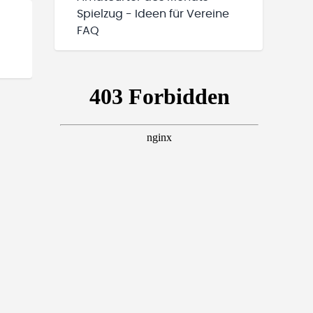
Spielzug - Ideen für Vereine
FAQ