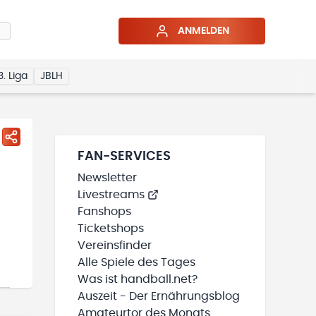
ANMELDEN
3. Liga
JBLH
FAN-SERVICES
Newsletter
Livestreams
Fanshops
Ticketshops
Vereinsfinder
Alle Spiele des Tages
Was ist handball.net?
Auszeit - Der Ernährungsblog
Amateurtor des Monats