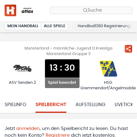
Suche
MEIN HANDBALL
ALLE SPIELE
Handball360 Registrierung
Münsterland - männliche-Jugend D Kreisliga
Münsterland Gruppe 3
13
:
30
ASV Senden 2
HSG
Spiel beendet
Gremmendorf/Angelmodde
SPIELINFO
SPIELBERICHT
AUFSTELLUNG
LIVETICKE
Jetzt
anmelden
, um den Spielbericht zu lesen. Du hast
noch kein Konto?
Registriere
dich jetzt kostenlos.