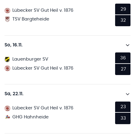
29
Lübecker SV Gut Heil v. 1876
TSV Bargteheide
32
So, 16.11.
36
Lauenburger SV
Lübecker SV Gut Heil v. 1876
27
Sa, 22.11.
23
Lübecker SV Gut Heil v. 1876
GHG Hahnheide
33