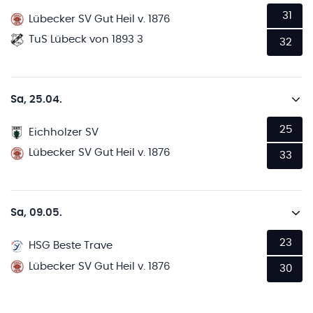
31
Lübecker SV Gut Heil v. 1876
TuS Lübeck von 1893 3
32
Sa, 25.04.
25
Eichholzer SV
Lübecker SV Gut Heil v. 1876
33
Sa, 09.05.
23
HSG Beste Trave
Lübecker SV Gut Heil v. 1876
30