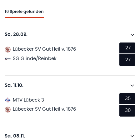
16
Spiele gefunden
So, 28.09.
27
Lübecker SV Gut Heil v. 1876
SG Glinde/Reinbek
27
Sa, 11.10.
35
MTV Lübeck 3
Lübecker SV Gut Heil v. 1876
30
Sa, 08.11.