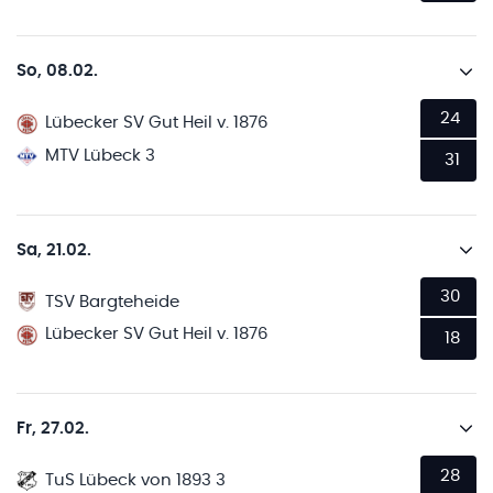
So, 08.02.
24
Lübecker SV Gut Heil v. 1876
MTV Lübeck 3
31
Sa, 21.02.
30
TSV Bargteheide
Lübecker SV Gut Heil v. 1876
18
Fr, 27.02.
28
TuS Lübeck von 1893 3