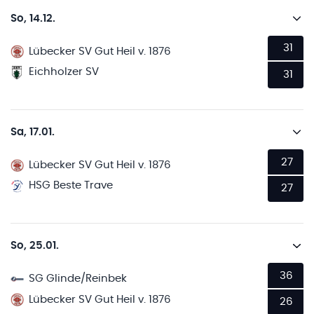
So, 14.12.
31
Lübecker SV Gut Heil v. 1876
Eichholzer SV
31
Sa, 17.01.
27
Lübecker SV Gut Heil v. 1876
HSG Beste Trave
27
So, 25.01.
36
SG Glinde/Reinbek
Lübecker SV Gut Heil v. 1876
26