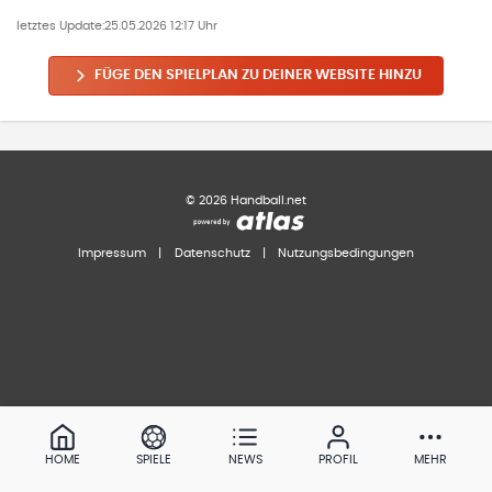
letztes Update:
25.05.2026 12:17 Uhr
FÜGE DEN SPIELPLAN ZU DEINER WEBSITE HINZU
©
2026
Handball.net
Impressum
|
Datenschutz
|
Nutzungsbedingungen
HOME
SPIELE
NEWS
PROFIL
MEHR