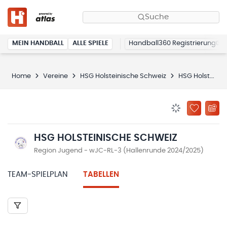
Suche
MEIN HANDBALL
ALLE SPIELE
Handball360 Registrierung
Home
Vereine
HSG Holsteinische Schweiz
HSG Holsteinische Schweiz
BENACHRICHTIG
ZU „MEINE
HSG HOLSTEINISCHE SCHWEIZ
Region Jugend - wJC-RL-3 (Hallenrunde 2024/2025)
TEAM-SPIELPLAN
TABELLEN