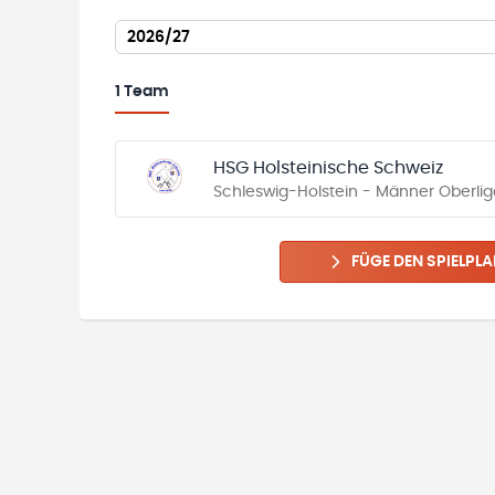
2026/27
1
Team
HSG Holsteinische Schweiz
Schleswig-Holstein - Männer Oberlig
FÜGE DEN SPIELPLA