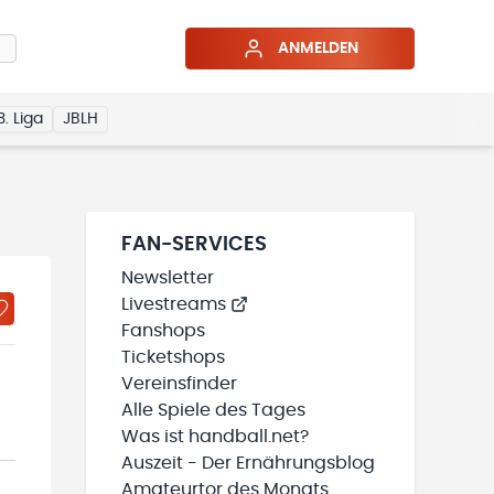
ANMELDEN
3. Liga
JBLH
FAN-SERVICES
Newsletter
Livestreams
Fanshops
Ticketshops
Vereinsfinder
Alle Spiele des Tages
Was ist handball.net?
Auszeit - Der Ernährungsblog
Amateurtor des Monats