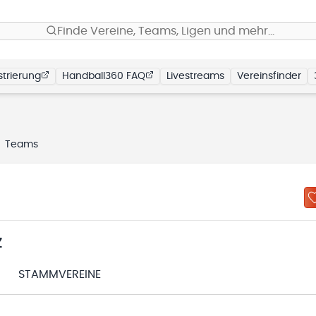
Finde Vereine, Teams, Ligen und mehr…
trierung
Handball360 FAQ
Livestreams
Vereinsfinder
Teams
Z
STAMMVEREINE