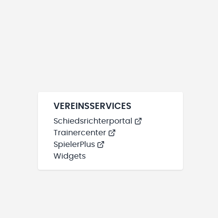
VEREINSSERVICES
Schiedsrichterportal
Trainercenter
SpielerPlus
Widgets