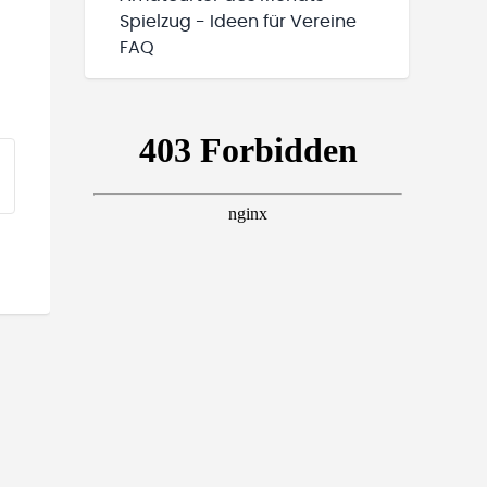
Spielzug - Ideen für Vereine
FAQ
EINE TEAMS“ HINZUFÜGEN