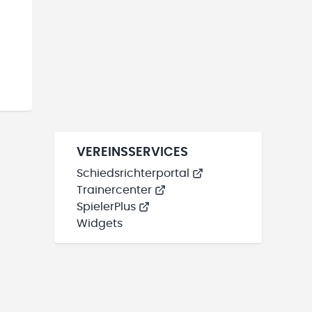
VEREINSSERVICES
Schiedsrichterportal
Trainercenter
SpielerPlus
Widgets