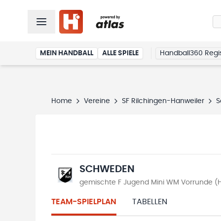
MEIN HANDBALL
ALLE SPIELE
Handball360 Regis
Home
Vereine
SF Rilchingen-Hanweiler
S
SCHWEDEN
gemischte F Jugend Mini WM Vorrunde (
TEAM-SPIELPLAN
TABELLEN