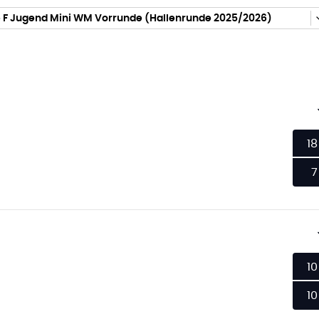
 F Jugend Mini WM Vorrunde (Hallenrunde 2025/2026)
18
7
10
10