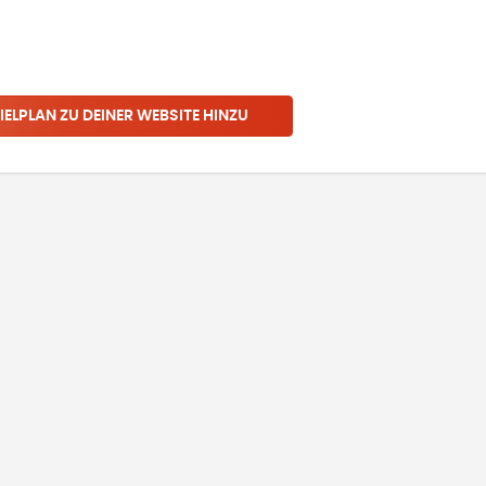
IELPLAN ZU DEINER WEBSITE HINZU