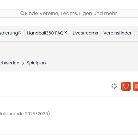
Finde Vereine, Teams, Ligen und mehr…
trierung
Handball360 FAQ
Livestreams
Vereinsfinder
chweden
Spielplan
BENACHRIC
ZU „
Hallenrunde 2025/2026)