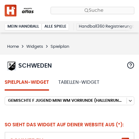
Suche
MEIN HANDBALL
ALLE SPIELE
Handball360 Registrierung
Home
Widgets
Spielplan
SCHWEDEN
SPIELPLAN-WIDGET
TABELLEN-WIDGET
GEMISCHTE F JUGEND MINI WM VORRUNDE (HALLENRUNDE 2025/2026)
SO SIEHT DAS WIDGET AUF DEINER WEBSITE AUS (*):