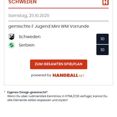
SCHWEDEN
Samstag, 25.10.2025
gemischte F Jugend Mini WM Vorrunde
Schweden
10
Serbien
10
ZUM GESAMTEN SPIELPLAN
powered by
*
Eigenes Design gewünscht?
Wenn Du über rudimentäre Kenntniss in HTML/CSS verfügst, kannst Du
alle Elemente selbst anpassen und stylen!