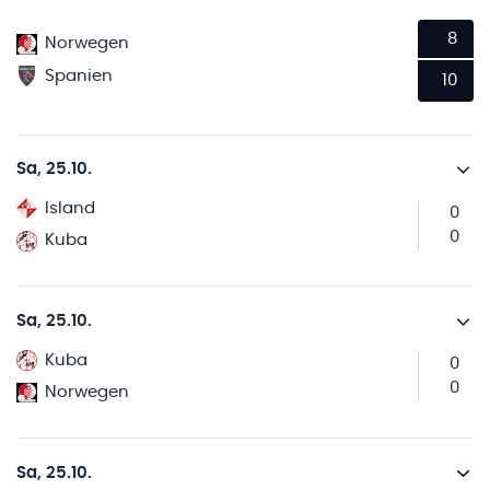
8
Norwegen
Spanien
10
Sa, 25.10.
Island
0
0
Kuba
Sa, 25.10.
Kuba
0
0
Norwegen
Sa, 25.10.