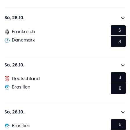
So, 26.10.
6
Frankreich
Dänemark
4
So, 26.10.
6
Deutschland
Brasilien
8
So, 26.10.
5
Brasilien