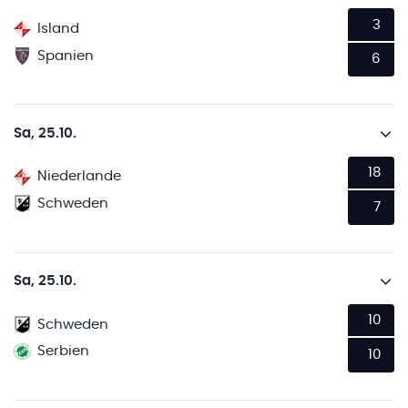
3
Island
Spanien
6
Sa, 25.10.
18
Niederlande
Schweden
7
Sa, 25.10.
10
Schweden
Serbien
10