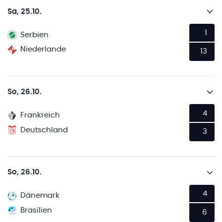
Sa, 25.10.
1
Serbien
Niederlande
13
So, 26.10.
4
Frankreich
Deutschland
3
So, 26.10.
4
Dänemark
Brasilien
6