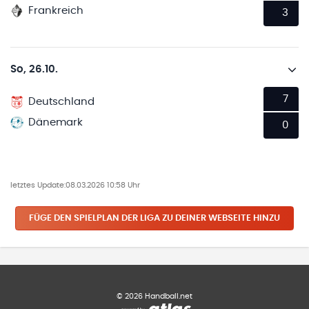
Frankreich
3
So, 26.10.
7
Deutschland
Dänemark
0
letztes Update:
08.03.2026 10:58 Uhr
FÜGE DEN SPIELPLAN
DER LIGA
ZU DEINER WEBSEITE HINZU
©
2026
Handball.net