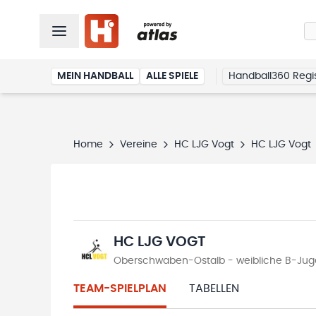
MEIN HANDBALL
ALLE SPIELE
Handball360 Regis
Home
Vereine
HC LJG Vogt
HC LJG Vogt
HC LJG VOGT
Oberschwaben-Ostalb - weibliche B-Jugend
TEAM-SPIELPLAN
TABELLEN