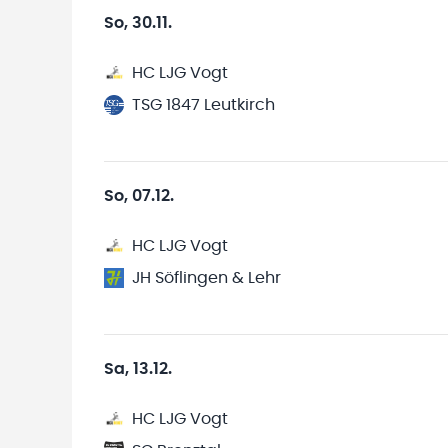
So, 30.11.
HC LJG Vogt
TSG 1847 Leutkirch
So, 07.12.
HC LJG Vogt
JH Söflingen & Lehr
Sa, 13.12.
HC LJG Vogt