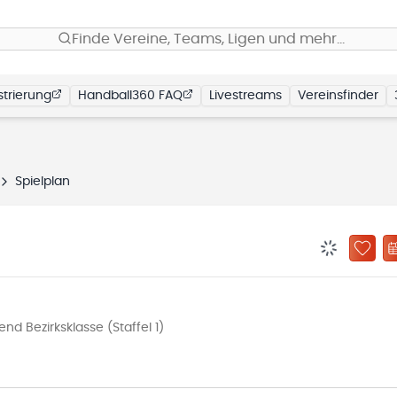
Finde Vereine, Teams, Ligen und mehr…
trierung
Handball360 FAQ
Livestreams
Vereinsfinder
Spielplan
BENACHRIC
ZU „
 Bezirksklasse (Staffel 1)