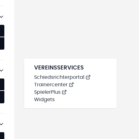
VEREINSSERVICES
Schiedsrichterportal
Trainercenter
SpielerPlus
Widgets