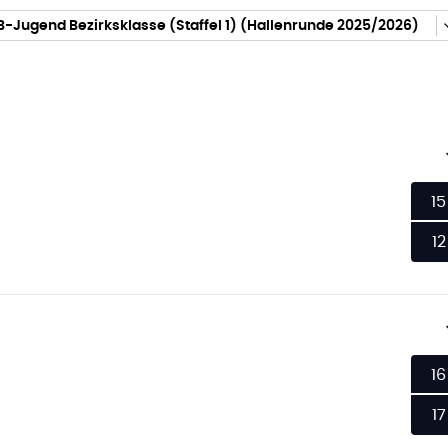
B-Jugend Bezirksklasse (Staffel 1) (Hallenrunde 2025/2026)
15
12
16
17