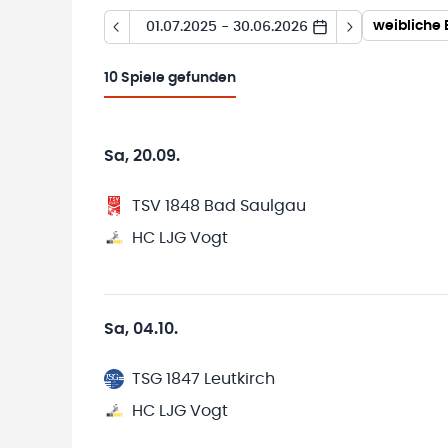
weibliche 
01.07.2025 - 30.06.2026
10
Spiele gefunden
Sa, 20.09.
TSV 1848 Bad Saulgau
HC LJG Vogt
Sa, 04.10.
TSG 1847 Leutkirch
HC LJG Vogt