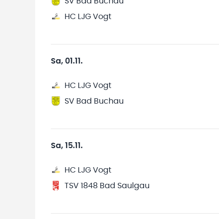
SV Bad Buchau
HC LJG Vogt
Sa, 01.11.
HC LJG Vogt
SV Bad Buchau
Sa, 15.11.
HC LJG Vogt
TSV 1848 Bad Saulgau