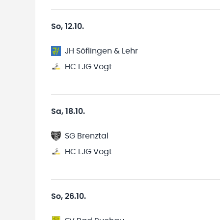
So, 12.10.
JH Söflingen & Lehr
HC LJG Vogt
Sa, 18.10.
SG Brenztal
HC LJG Vogt
So, 26.10.