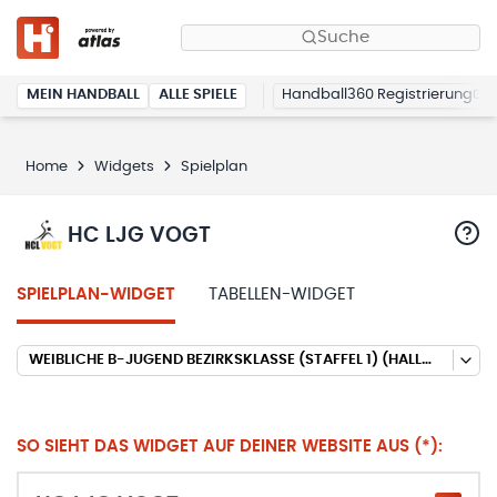
Suche
MEIN HANDBALL
ALLE SPIELE
Handball360 Registrierung
Home
Widgets
Spielplan
HC LJG VOGT
SPIELPLAN-WIDGET
TABELLEN-WIDGET
WEIBLICHE B-JUGEND BEZIRKSKLASSE (STAFFEL 1) (HALLENRUNDE 2025/2026)
SO SIEHT DAS WIDGET AUF DEINER WEBSITE AUS (*):