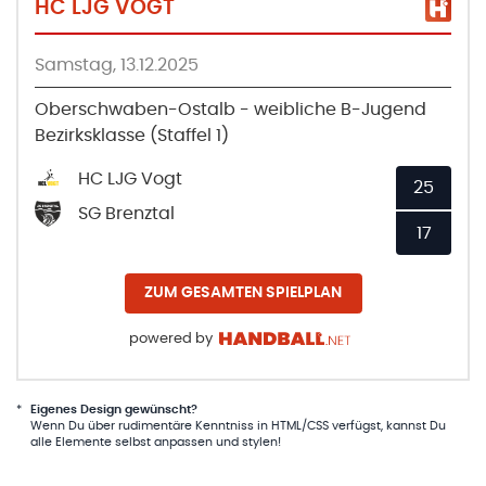
HC LJG VOGT
Samstag, 13.12.2025
Oberschwaben-Ostalb - weibliche B-Jugend
Bezirksklasse (Staffel 1)
HC LJG Vogt
25
SG Brenztal
17
ZUM GESAMTEN SPIELPLAN
powered by
*
Eigenes Design gewünscht?
Wenn Du über rudimentäre Kenntniss in HTML/CSS verfügst, kannst Du
alle Elemente selbst anpassen und stylen!