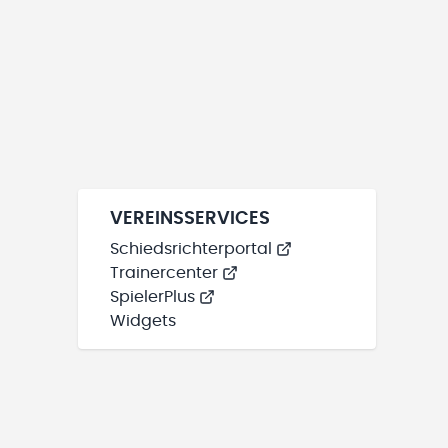
VEREINSSERVICES
Schiedsrichterportal
Trainercenter
SpielerPlus
Widgets