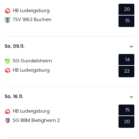
20
HB Ludwigsburg
TSV 1863 Buchen
15
So, 09.11.
14
SG Gundelsheim
HB Ludwigsburg
22
So, 16.11.
15
HB Ludwigsburg
SG BBM Bietigheim 2
20