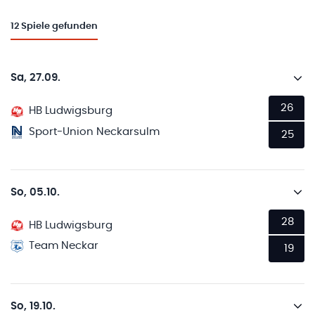
12
Spiele gefunden
Sa, 27.09.
26
HB Ludwigsburg
Sport-Union Neckarsulm
25
So, 05.10.
28
HB Ludwigsburg
Team Neckar
19
So, 19.10.