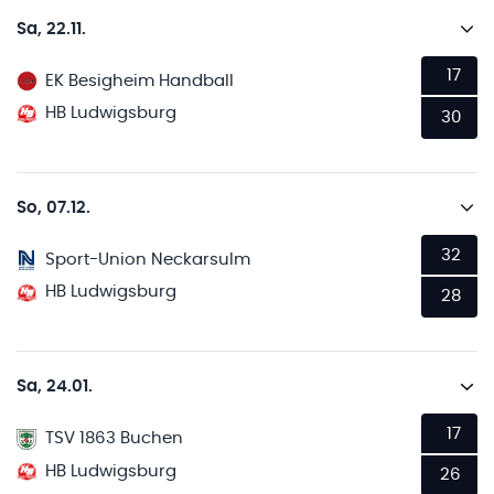
Sa, 22.11.
17
EK Besigheim Handball
HB Ludwigsburg
30
So, 07.12.
32
Sport-Union Neckarsulm
HB Ludwigsburg
28
Sa, 24.01.
17
TSV 1863 Buchen
HB Ludwigsburg
26