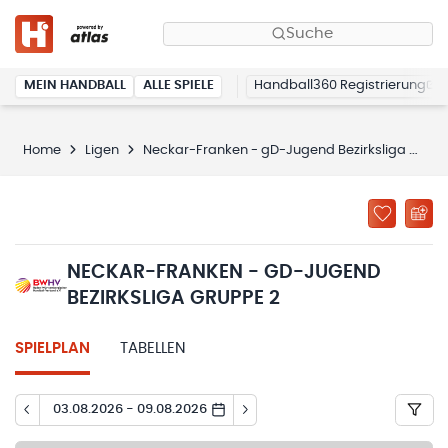
Suche
MEIN HANDBALL
ALLE SPIELE
Handball360 Registrierung
Home
Ligen
Neckar-Franken - gD-Jugend Bezirksliga Gruppe 2
NECKAR-FRANKEN - GD-JUGEND
BEZIRKSLIGA GRUPPE 2
SPIELPLAN
TABELLEN
03.08.2026 - 09.08.2026