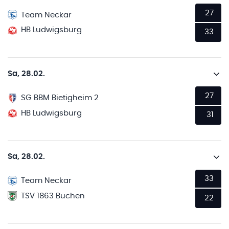
27
Team Neckar
HB Ludwigsburg
33
Sa, 28.02.
27
SG BBM Bietigheim 2
HB Ludwigsburg
31
Sa, 28.02.
33
Team Neckar
TSV 1863 Buchen
22