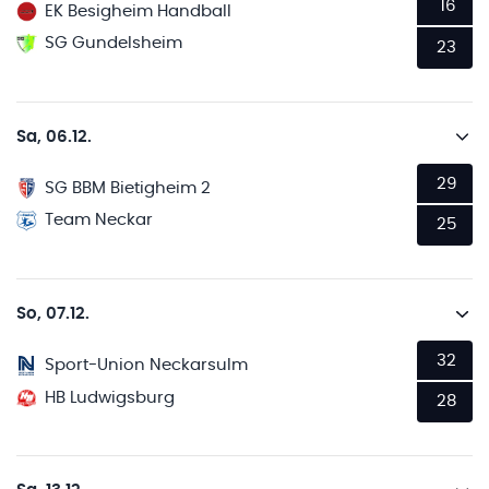
16
EK Besigheim Handball
SG Gundelsheim
23
Sa, 06.12.
29
SG BBM Bietigheim 2
Team Neckar
25
So, 07.12.
32
Sport-Union Neckarsulm
HB Ludwigsburg
28