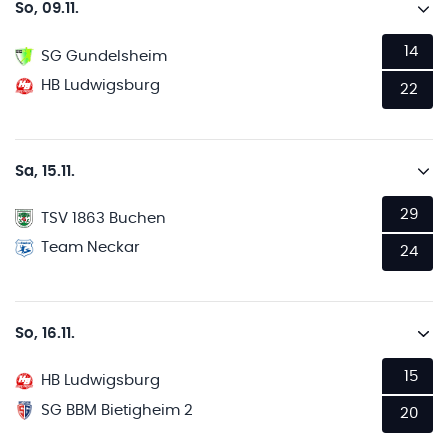
So, 09.11.
14
SG Gundelsheim
HB Ludwigsburg
22
Sa, 15.11.
29
TSV 1863 Buchen
Team Neckar
24
So, 16.11.
15
HB Ludwigsburg
SG BBM Bietigheim 2
20