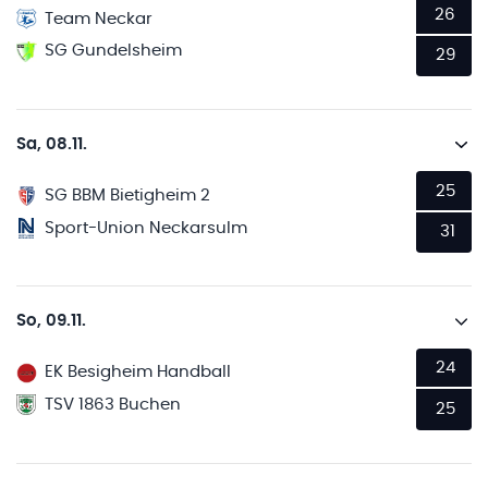
26
Team Neckar
SG Gundelsheim
29
Sa, 08.11.
25
SG BBM Bietigheim 2
Sport-Union Neckarsulm
31
So, 09.11.
24
EK Besigheim Handball
TSV 1863 Buchen
25