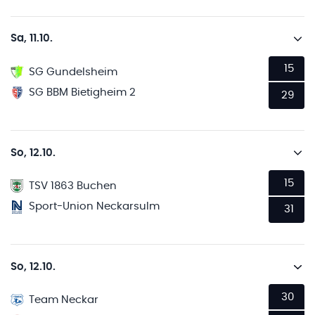
Sa, 11.10.
15
SG Gundelsheim
SG BBM Bietigheim 2
29
So, 12.10.
15
TSV 1863 Buchen
Sport-Union Neckarsulm
31
So, 12.10.
30
Team Neckar