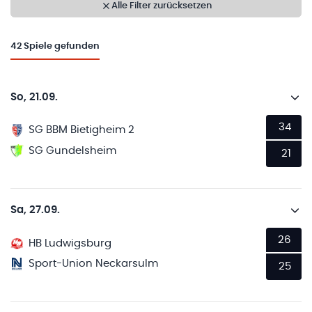
Alle Filter zurücksetzen
42
Spiele gefunden
So, 21.09.
34
SG BBM Bietigheim 2
SG Gundelsheim
21
Sa, 27.09.
26
HB Ludwigsburg
Sport-Union Neckarsulm
25