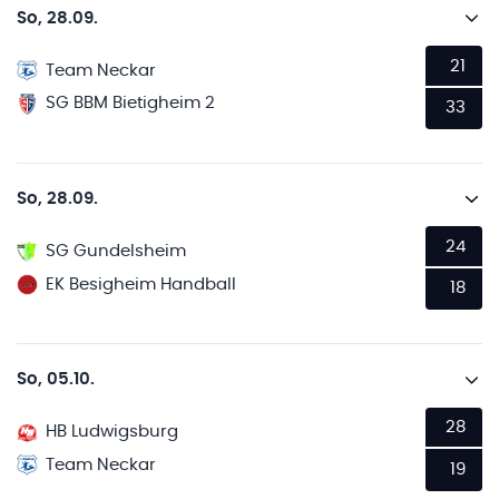
So, 28.09.
21
Team Neckar
SG BBM Bietigheim 2
33
So, 28.09.
24
SG Gundelsheim
EK Besigheim Handball
18
So, 05.10.
28
HB Ludwigsburg
Team Neckar
19