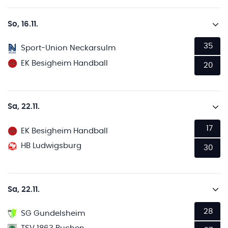
So, 16.11.
35
Sport-Union Neckarsulm
EK Besigheim Handball
20
Sa, 22.11.
17
EK Besigheim Handball
HB Ludwigsburg
30
Sa, 22.11.
28
SG Gundelsheim