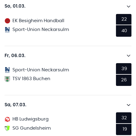
So, 01.03.
22
EK Besigheim Handball
Sport-Union Neckarsulm
40
Fr, 06.03.
39
Sport-Union Neckarsulm
TSV 1863 Buchen
26
Sa, 07.03.
32
HB Ludwigsburg
SG Gundelsheim
19