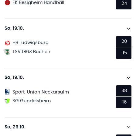
EK Besigheim Handball
24
So, 19.10.
20
HB Ludwigsburg
TSV 1863 Buchen
15
So, 19.10.
38
Sport-Union Neckarsulm
SG Gundelsheim
16
So, 26.10.