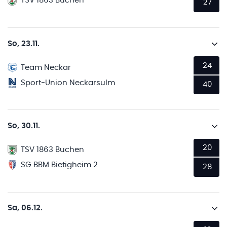
TSV 1863 Buchen
27
So, 23.11.
24
Team Neckar
Sport-Union Neckarsulm
40
So, 30.11.
20
TSV 1863 Buchen
SG BBM Bietigheim 2
28
Sa, 06.12.