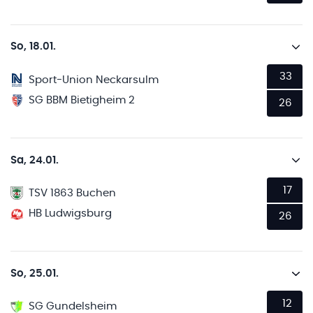
So, 18.01.
33
Sport-Union Neckarsulm
SG BBM Bietigheim 2
26
Sa, 24.01.
17
TSV 1863 Buchen
HB Ludwigsburg
26
So, 25.01.
12
SG Gundelsheim