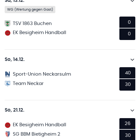
Sa, 13.12.
WG (Wertung gegen Gast)
0
TSV 1863 Buchen
EK Besigheim Handball
0
So, 14.12.
40
Sport-Union Neckarsulm
Team Neckar
30
So, 21.12.
26
EK Besigheim Handball
SG BBM Bietigheim 2
30