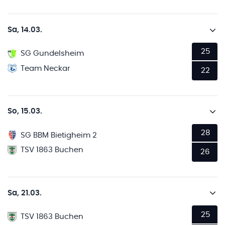
Sa, 14.03.
25
SG Gundelsheim
Team Neckar
22
So, 15.03.
28
SG BBM Bietigheim 2
TSV 1863 Buchen
26
Sa, 21.03.
25
TSV 1863 Buchen