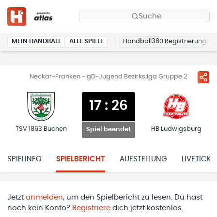
Suche
MEIN HANDBALL
ALLE SPIELE
Handball360 Registrierung
Neckar-Franken - gD-Jugend Bezirksliga Gruppe 2
17
:
26
TSV 1863 Buchen
HB Ludwigsburg
Spiel beendet
SPIELINFO
SPIELBERICHT
AUFSTELLUNG
LIVETICKE
Jetzt
anmelden
, um den Spielbericht zu lesen. Du hast
noch kein Konto?
Registriere
dich jetzt kostenlos.