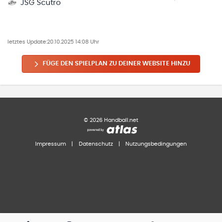
JSG Scutro
letztes Update:
20.10.2025 14:08 Uhr
FÜGE DEN SPIELPLAN ZU DEINER WEBSITE HINZU
©
2026
Handball.net
Impressum
|
Datenschutz
|
Nutzungsbedingungen