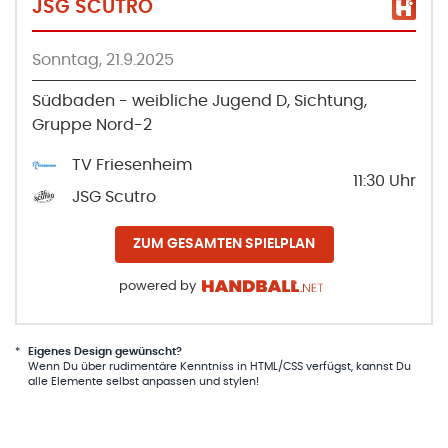
JSG SCUTRO
Sonntag, 21.9.2025
Südbaden - weibliche Jugend D, Sichtung,
Gruppe Nord-2
TV Friesenheim
11:30
Uhr
JSG Scutro
ZUM GESAMTEN SPIELPLAN
powered by
*
Eigenes Design gewünscht?
Wenn Du über rudimentäre Kenntniss in HTML/CSS verfügst, kannst Du
alle Elemente selbst anpassen und stylen!