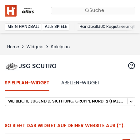
Suche
MEIN HANDBALL
ALLE SPIELE
Handball360 Registrierung
Home
Widgets
Spielplan
JSG SCUTRO
SPIELPLAN-WIDGET
TABELLEN-WIDGET
WEIBLICHE JUGEND D, SICHTUNG, GRUPPE NORD-2 (HALLENRUNDE 2025/2026)
SO SIEHT DAS WIDGET AUF DEINER WEBSITE AUS (*):