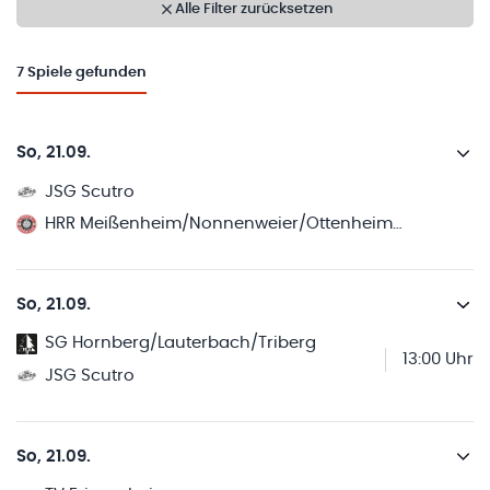
Alle Filter zurücksetzen
7
Spiele gefunden
So, 21.09.
JSG Scutro
HRR Meißenheim/Nonnenweier/Ottenheim 2
So, 21.09.
SG Hornberg/Lauterbach/Triberg
13:00 Uhr
JSG Scutro
So, 21.09.