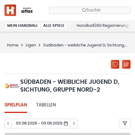
Suche
MEIN HANDBALL
ALLE SPIELE
Handball360 Registrierung
Home
Ligen
Südbaden - weibliche Jugend D, Sichtung, Gruppe Nord-2
SÜDBADEN - WEIBLICHE JUGEND D,
SICHTUNG, GRUPPE NORD-2
SPIELPLAN
TABELLEN
03.08.2026 - 09.08.2026