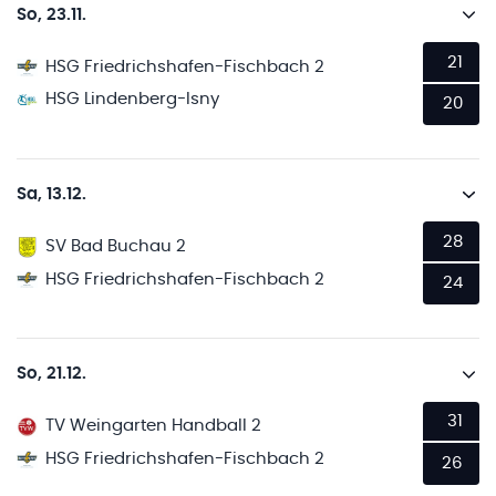
So, 23.11.
21
HSG Friedrichshafen-Fischbach 2
HSG Lindenberg-Isny
20
Sa, 13.12.
28
SV Bad Buchau 2
HSG Friedrichshafen-Fischbach 2
24
So, 21.12.
31
TV Weingarten Handball 2
HSG Friedrichshafen-Fischbach 2
26