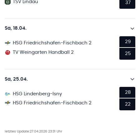
TSV Lindau
37
Sa, 18.04.
29
HSG Friedrichshafen-Fischbach 2
TV Weingarten Handball 2
25
Sa, 25.04.
28
HSG Lindenberg-Isny
HSG Friedrichshafen-Fischbach 2
22
letztes Update:
27.04.2026 23:31 Uhr