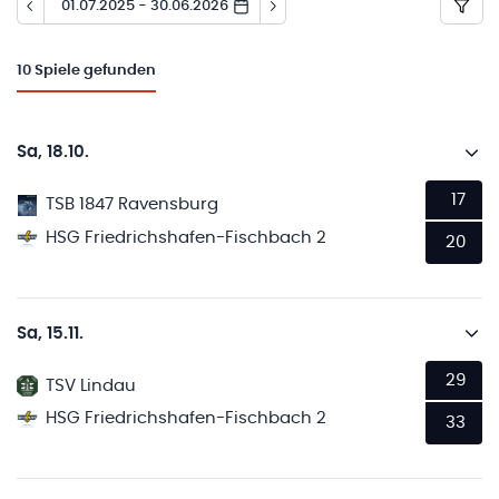
01.07.2025 - 30.06.2026
10
Spiele gefunden
Sa, 18.10.
17
TSB 1847 Ravensburg
HSG Friedrichshafen-Fischbach 2
20
Sa, 15.11.
29
TSV Lindau
HSG Friedrichshafen-Fischbach 2
33