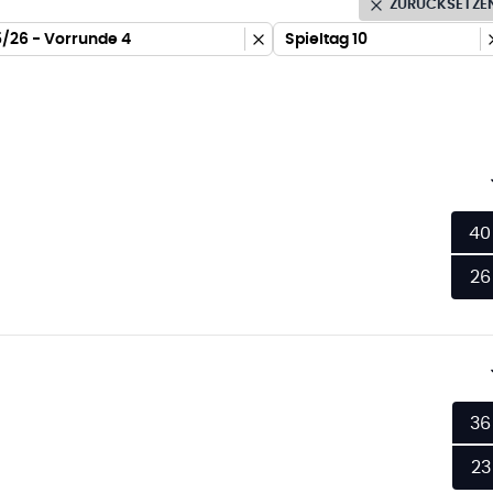
ZURÜCKSETZE
/26 - Vorrunde 4
Spieltag 10
40
26
36
23