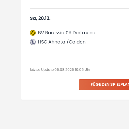
Sa, 20.12.
BV Borussia 09 Dortmund
HSG Ahnatal/Calden
letztes Update:
06.08.2026 10:05 Uhr
FÜGE DEN SPIELPLA