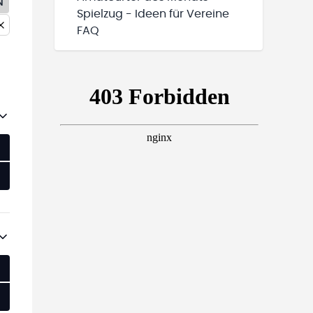
N
Spielzug - Ideen für Vereine
FAQ