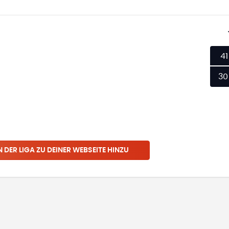
41
30
N
DER LIGA
ZU DEINER WEBSEITE HINZU