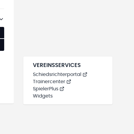
VEREINSSERVICES
Schiedsrichterportal
Trainercenter
SpielerPlus
Widgets