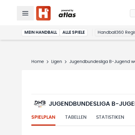
MEIN HANDBALL
ALLE SPIELE
Handball360 Regis
Home
Ligen
Jugendbundesliga B-Jugend we
JUGENDBUNDESLIGA B-JUGE
SPIELPLAN
TABELLEN
STATISTIKEN