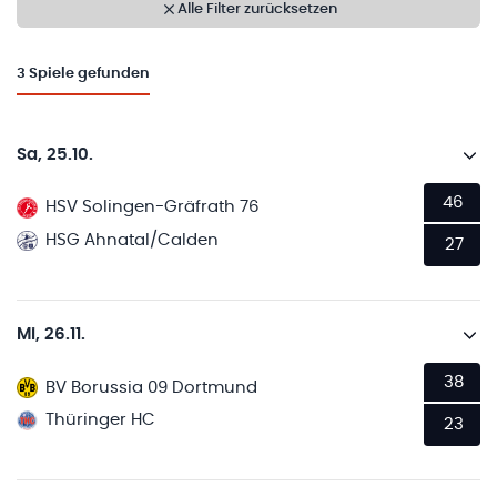
Alle Filter zurücksetzen
3
Spiele gefunden
Sa, 25.10.
46
HSV Solingen-Gräfrath 76
HSG Ahnatal/Calden
27
Mi, 26.11.
38
BV Borussia 09 Dortmund
Thüringer HC
23