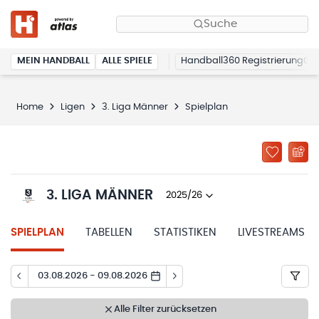
Suche
MEIN HANDBALL
ALLE SPIELE
Handball360 Registrierung
Home
Ligen
3. Liga Männer
Spielplan
3. LIGA MÄNNER
2025/26
SPIELPLAN
TABELLEN
STATISTIKEN
LIVESTREAMS
03.08.2026 - 09.08.2026
Alle Filter zurücksetzen