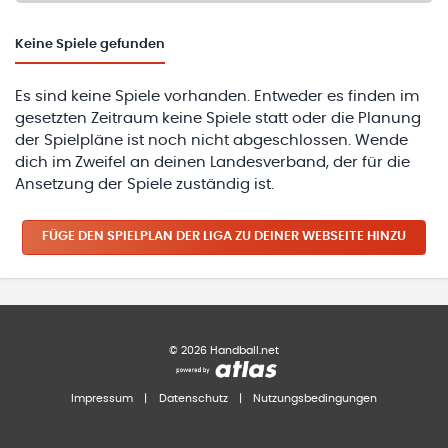
Keine
Spiele gefunden
Es sind keine Spiele vorhanden. Entweder es finden im
gesetzten Zeitraum keine Spiele statt oder die Planung
der Spielpläne ist noch nicht abgeschlossen. Wende
dich im Zweifel an deinen Landesverband, der für die
Ansetzung der Spiele zuständig ist.
FÜGE DEN SPIELPLAN
DER LIGA
ZU DEINER WEBSEITE HINZU
©
2026
Handball.net
Impressum
|
Datenschutz
|
Nutzungsbedingungen