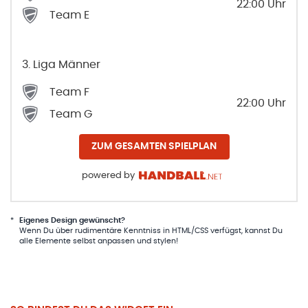
22:00
Uhr
Team E
3. Liga Männer
Team F
22:00
Uhr
Team G
ZUM GESAMTEN SPIELPLAN
powered by
*
Eigenes Design gewünscht?
Wenn Du über rudimentäre Kenntniss in HTML/CSS verfügst, kannst Du
alle Elemente selbst anpassen und stylen!