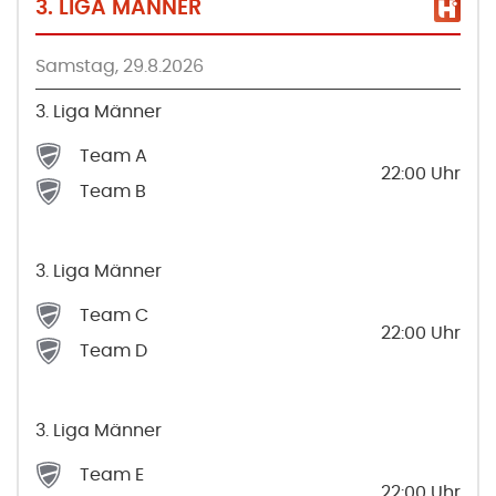
3. LIGA MÄNNER
Samstag, 29.8.2026
3. Liga Männer
Team A
22:00
Uhr
Team B
3. Liga Männer
Team C
22:00
Uhr
Team D
3. Liga Männer
Team E
22:00
Uhr