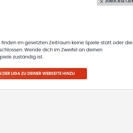
ZURÜCKSETZE
 finden im gesetzten Zeitraum keine Spiele statt oder die
eschlossen. Wende dich im Zweifel an deinen
iele zuständig ist.
N
DER LIGA
ZU DEINER WEBSEITE HINZU