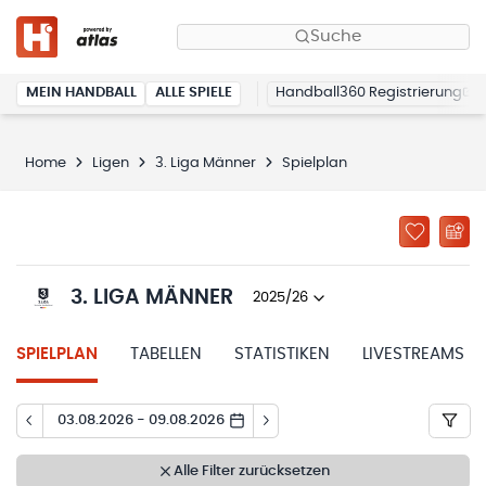
Suche
MEIN HANDBALL
ALLE SPIELE
Handball360 Registrierung
Home
Ligen
3. Liga Männer
Spielplan
3. LIGA MÄNNER
2025/26
SPIELPLAN
TABELLEN
STATISTIKEN
LIVESTREAMS
03.08.2026 - 09.08.2026
Alle Filter zurücksetzen