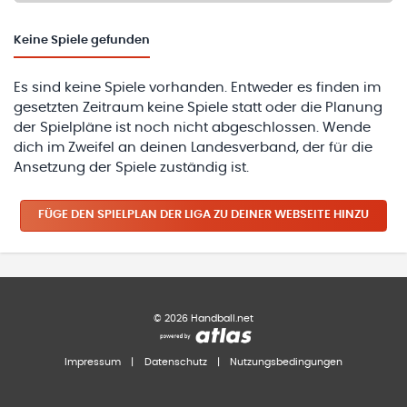
Keine
Spiele gefunden
Es sind keine Spiele vorhanden. Entweder es finden im
gesetzten Zeitraum keine Spiele statt oder die Planung
der Spielpläne ist noch nicht abgeschlossen. Wende
dich im Zweifel an deinen Landesverband, der für die
Ansetzung der Spiele zuständig ist.
FÜGE DEN SPIELPLAN
DER LIGA
ZU DEINER WEBSEITE HINZU
©
2026
Handball.net
Impressum
|
Datenschutz
|
Nutzungsbedingungen