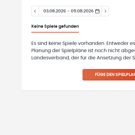
03.08.2026 - 09.08.2026
Keine
Spiele gefunden
Es sind keine Spiele vorhanden. Entweder es
Planung der Spielpläne ist noch nicht abg
Landesverband, der für die Ansetzung der Sp
FÜGE DEN SPIELPLA