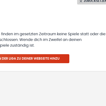
ZURÜCKSETZE
 finden im gesetzten Zeitraum keine Spiele statt oder die
eschlossen. Wende dich im Zweifel an deinen
iele zuständig ist.
N
DER LIGA
ZU DEINER WEBSEITE HINZU