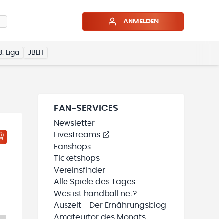
ANMELDEN
3. Liga
JBLH
FAN-SERVICES
Newsletter
Livestreams
Fanshops
Ticketshops
Vereinsfinder
Alle Spiele des Tages
Was ist handball.net?
Auszeit - Der Ernährungsblog
Amateurtor des Monats