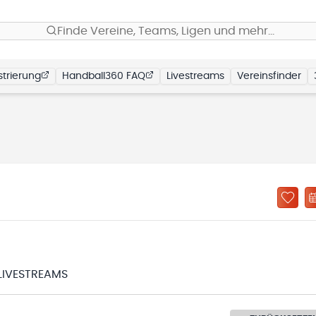
Finde Vereine, Teams, Ligen und mehr…
trierung
Handball360 FAQ
Livestreams
Vereinsfinder
LIVESTREAMS