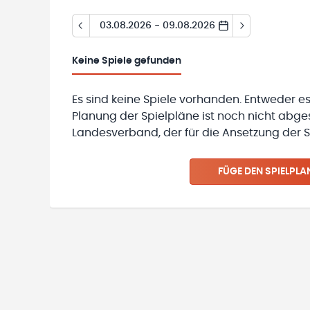
03.08.2026 - 09.08.2026
Keine
Spiele gefunden
Es sind keine Spiele vorhanden. Entweder es
Planung der Spielpläne ist noch nicht abg
Landesverband, der für die Ansetzung der Sp
FÜGE DEN SPIELPLA