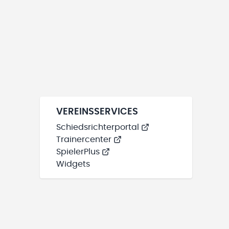
VEREINSSERVICES
Schiedsrichterportal
Trainercenter
SpielerPlus
Widgets