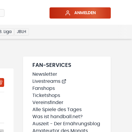
ANMELDEN
3. Liga
JBLH
FAN-SERVICES
Newsletter
Livestreams
Fanshops
Ticketshops
Vereinsfinder
Alle Spiele des Tages
Was ist handball.net?
Auszeit - Der Ernährungsblog
Amateurtor des Monats