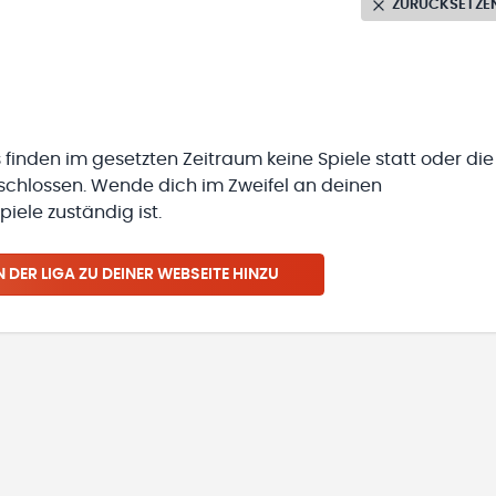
ZURÜCKSETZE
 finden im gesetzten Zeitraum keine Spiele statt oder die
eschlossen. Wende dich im Zweifel an deinen
iele zuständig ist.
N
DER LIGA
ZU DEINER WEBSEITE HINZU