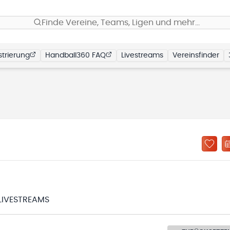
Finde Vereine, Teams, Ligen und mehr…
trierung
Handball360 FAQ
Livestreams
Vereinsfinder
LIVESTREAMS