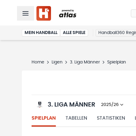
MEIN HANDBALL
ALLE SPIELE
Handball360 Regis
Home
Ligen
3. Liga Männer
Spielplan
3. LIGA MÄNNER
2025/26
SPIELPLAN
TABELLEN
STATISTIKEN