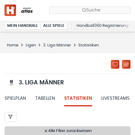
Suche
MEIN HANDBALL
ALLE SPIELE
Handball360 Registrierung
Home
Ligen
3. Liga Männer
Statistiken
3. LIGA MÄNNER
SPIELPLAN
TABELLEN
STATISTIKEN
LIVESTREAMS
Alle Filter zurücksetzen