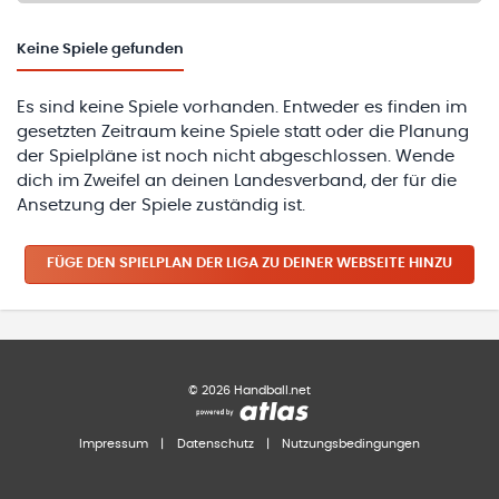
Keine
Spiele gefunden
Es sind keine Spiele vorhanden. Entweder es finden im
gesetzten Zeitraum keine Spiele statt oder die Planung
der Spielpläne ist noch nicht abgeschlossen. Wende
dich im Zweifel an deinen Landesverband, der für die
Ansetzung der Spiele zuständig ist.
FÜGE DEN SPIELPLAN
DER LIGA
ZU DEINER WEBSEITE HINZU
©
2026
Handball.net
Impressum
|
Datenschutz
|
Nutzungsbedingungen