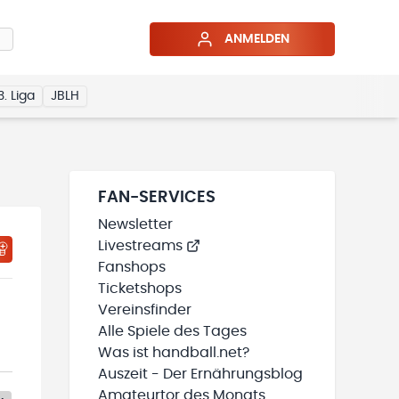
ANMELDEN
3. Liga
JBLH
FAN-SERVICES
Newsletter
Livestreams
Fanshops
Ticketshops
Vereinsfinder
Alle Spiele des Tages
Was ist handball.net?
Auszeit - Der Ernährungsblog
Amateurtor des Monats