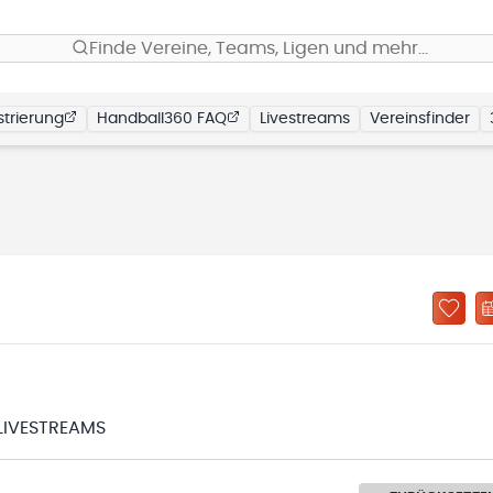
Finde Vereine, Teams, Ligen und mehr…
trierung
Handball360 FAQ
Livestreams
Vereinsfinder
LIVESTREAMS