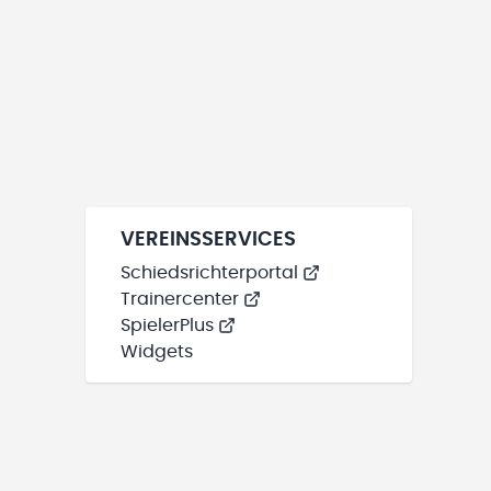
VEREINSSERVICES
Schiedsrichterportal
Trainercenter
SpielerPlus
Widgets