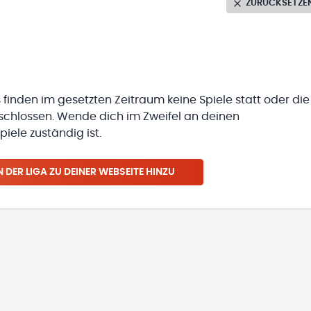
ZURÜCKSETZE
 finden im gesetzten Zeitraum keine Spiele statt oder die
eschlossen. Wende dich im Zweifel an deinen
iele zuständig ist.
N
DER LIGA
ZU DEINER WEBSEITE HINZU