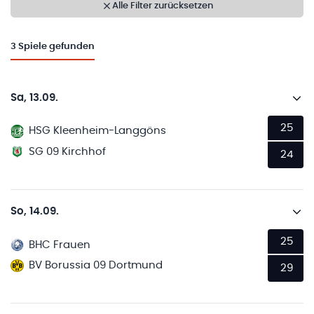
Alle Filter zurücksetzen
3
Spiele gefunden
Sa, 13.09.
25
HSG Kleenheim-Langgöns
SG 09 Kirchhof
24
So, 14.09.
25
BHC Frauen
BV Borussia 09 Dortmund
29