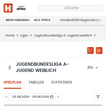
Suche
MEIN HANDBALL
ALLE SPIELE
Handball360 Registrierung
Home
Ligen
Jugendbundesliga A-Jugend weiblich
Spiel
JUGENDBUNDESLIGA A-
2025/26
JUGEND WEIBLICH
SPIELPLAN
TABELLEN
STATISTIKEN
03.08.2026 - 09.08.2026