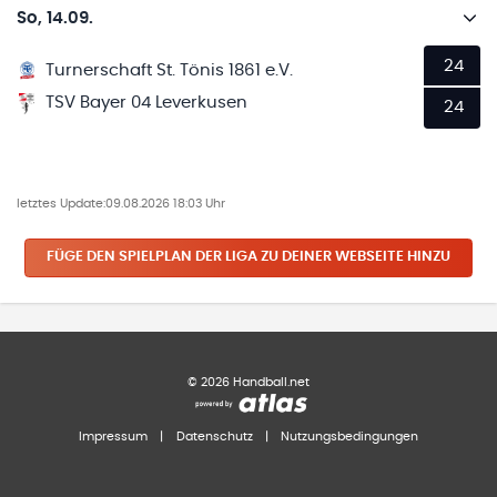
So, 14.09.
24
Turnerschaft St. Tönis 1861 e.V.
TSV Bayer 04 Leverkusen
24
letztes Update:
09.08.2026 18:03 Uhr
FÜGE DEN SPIELPLAN
DER LIGA
ZU DEINER WEBSEITE HINZU
©
2026
Handball.net
Impressum
|
Datenschutz
|
Nutzungsbedingungen