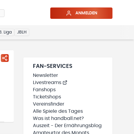
ANMELDEN
3. Liga
JBLH
FAN-SERVICES
Newsletter
Livestreams
Fanshops
Ticketshops
Vereinsfinder
Alle Spiele des Tages
Was ist handball.net?
Auszeit - Der Ernährungsblog
Amateurtor des Monats