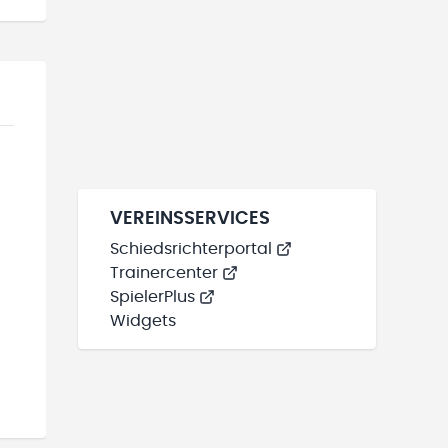
VEREINSSERVICES
Schiedsrichterportal
Trainercenter
SpielerPlus
Widgets