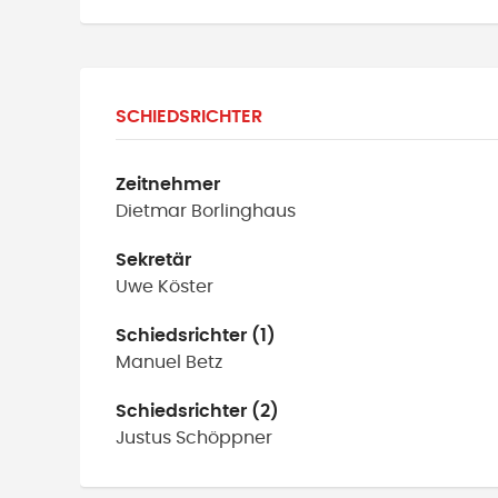
SCHIEDSRICHTER
Zeitnehmer
Dietmar
Borlinghaus
Sekretär
Uwe
Köster
Schiedsrichter (1)
Manuel
Betz
Schiedsrichter (2)
Justus
Schöppner