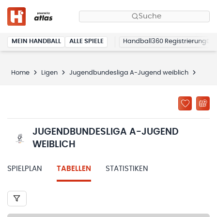
Suche
MEIN HANDBALL
ALLE SPIELE
Handball360 Registrierung
Home
Ligen
Jugendbundesliga A-Jugend weiblich
Tabel
JUGENDBUNDESLIGA A-JUGEND
WEIBLICH
SPIELPLAN
TABELLEN
STATISTIKEN