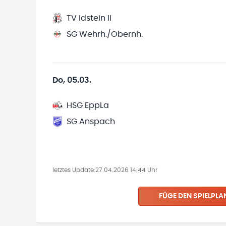
TV Idstein II
SG Wehrh./Obernh.
Do, 05.03.
HSG EppLa
SG Anspach
letztes Update:
27.04.2026 14:44 Uhr
FÜGE DEN SPIELPLA