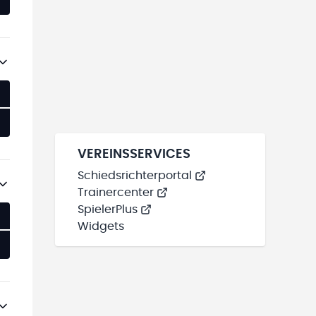
VEREINSSERVICES
Schiedsrichterportal
Trainercenter
SpielerPlus
Widgets