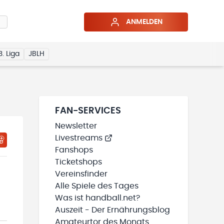
ANMELDEN
3. Liga
JBLH
FAN-SERVICES
Newsletter
Livestreams
Fanshops
Ticketshops
Vereinsfinder
Alle Spiele des Tages
Was ist handball.net?
Auszeit - Der Ernährungsblog
Amateurtor des Monats