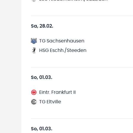
Sa, 28.02.
TG Sachsenhausen
HSG Eschh./Steeden
So, 01.03.
Eintr. Frankfurt II
TG Eltville
So, 01.03.