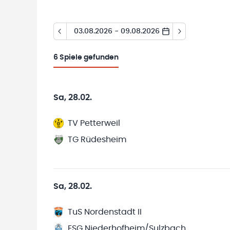
03.08.2026 - 09.08.2026
6
Spiele gefunden
Sa, 28.02.
TV Petterweil
TG Rüdesheim
Sa, 28.02.
TuS Nordenstadt II
ESG Niederhofheim/Sulzbach