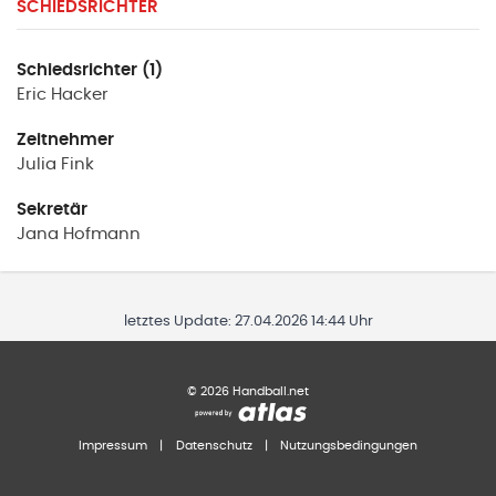
SCHIEDSRICHTER
Schiedsrichter (1)
Eric
Hacker
Zeitnehmer
Julia
Fink
Sekretär
Jana
Hofmann
letztes Update:
27.04.2026 14:44 Uhr
©
2026
Handball.net
Impressum
|
Datenschutz
|
Nutzungsbedingungen