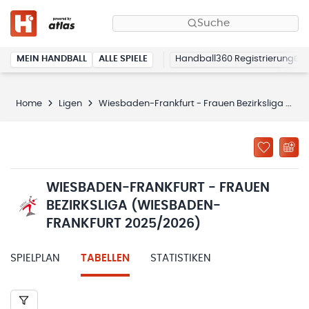
Suche
MEIN HANDBALL
ALLE SPIELE
Handball360 Registrierung
Home
Ligen
Wiesbaden-Frankfurt - Frauen Bezirksliga (Wiesbaden-Frankfurt 2025/2026)
WIESBADEN-FRANKFURT - FRAUEN
BEZIRKSLIGA (WIESBADEN-
FRANKFURT 2025/2026)
SPIELPLAN
TABELLEN
STATISTIKEN