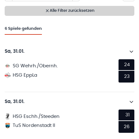
Alle Filter zurücksetzen
6
Spiele gefunden
Sa, 31.01.
24
SG Wehrh./Obernh.
HSG EppLa
23
Sa, 31.01.
31
HSG Eschh./Steeden
TuS Nordenstadt II
26