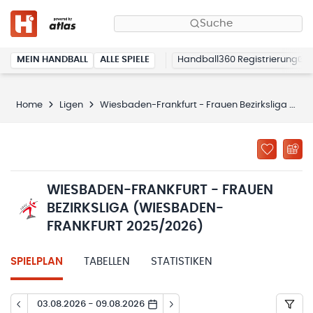
Suche
MEIN HANDBALL
ALLE SPIELE
Handball360 Registrierung
Home
Ligen
Wiesbaden-Frankfurt - Frauen Bezirksliga (Wiesbaden-Frankfurt 2025/2026)
WIESBADEN-FRANKFURT - FRAUEN
BEZIRKSLIGA (WIESBADEN-
FRANKFURT 2025/2026)
SPIELPLAN
TABELLEN
STATISTIKEN
03.08.2026 - 09.08.2026