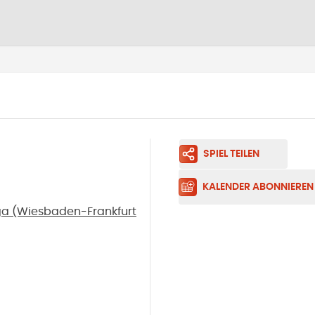
SPIEL TEILEN
KALENDER ABONNIEREN
iga (Wiesbaden-Frankfurt