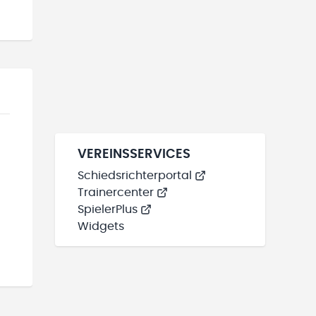
VEREINSSERVICES
Schiedsrichterportal
Trainercenter
SpielerPlus
Widgets