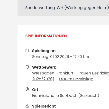
Sonderwertung:
WH (Wertung gegen Heim)
SPIELINFORMATIONEN
Spielbeginn
Sonntag, 01.02.2026 - 17:30 Uhr
Wettbewerb
Wiesbaden-Frankfurt - Frauen Bezirksl
2025/2026)
–
Frauen Bezirksliga
Ort
Eichwaldhalle Sulzbach
(
Sulzbach
)
Spielbericht