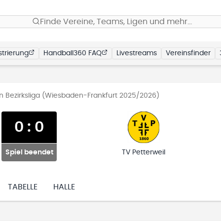
Finde Vereine, Teams, Ligen und mehr…
trierung
Handball360 FAQ
Livestreams
Vereinsfinder
n Bezirksliga (Wiesbaden-Frankfurt 2025/2026)
0
:
0
Spiel beendet
TV Petterweil
TABELLE
HALLE