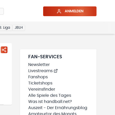
ANMELDEN
3. Liga
JBLH
FAN-SERVICES
Newsletter
Livestreams
Fanshops
Ticketshops
Vereinsfinder
Alle Spiele des Tages
Was ist handball.net?
Auszeit - Der Ernährungsblog
Amateurtor des Monats